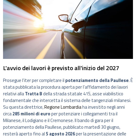
L'avvio dei lavori è previsto all'inizio del 2027
Prosegue l’iter per completare il
potenziamento della Paullese
. È
stata pubblicata la procedura aperta per l’affidamento dei lavori
relativi alla
Tratta B
della strada statale 415, asse viabilistico
fondamentale che intercetta il sistema delle tangenziali milanesi.
Su questa direttrice,
Regione Lombardia
ha investito negli anni
circa
285 milioni di euro
per potenziare i collegamenti tra il
Milanese, il Lodigiano e il Cremonese. Il bando di gara per il
potenziamento della Paullese, pubblicato martedì 30 giugno,
resterà aperto fino al
5 agosto 2026
per la presentazione delle