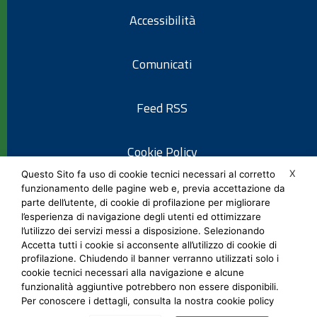
Accessibilità
Comunicati
Feed RSS
Cookie Policy
X
Questo Sito fa uso di cookie tecnici necessari al corretto
funzionamento delle pagine web e, previa accettazione da
Informativa privacy
parte dell’utente, di cookie di profilazione per migliorare
l’esperienza di navigazione degli utenti ed ottimizzare
l’utilizzo dei servizi messi a disposizione. Selezionando
Note legali
Accetta tutti i cookie si acconsente all’utilizzo di cookie di
profilazione. Chiudendo il banner verranno utilizzati solo i
cookie tecnici necessari alla navigazione e alcune
Social Media Policy
funzionalità aggiuntive potrebbero non essere disponibili.
Per conoscere i dettagli, consulta la nostra cookie policy