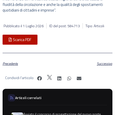
fluidità della circolazione e anche la qualità degli spostamenti
quotidiani di cittadini e imprese”.
Pubblicato il
1 Luglio 2026
ID del post: 584713
Tipo: Articoli
Scarica PDF
Precedente
Successivo
Condividi l'articolo:
Articoli correlati
Avviato il concorso di progettazione del nuovo ponte