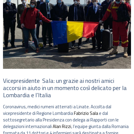
Vicepresidente Sala: un grazie ai nostri amici
accorsi in aiuto in un momento così delicato per la
Lombardia e l’Italia
Coronavirus, medici rumeni atterrati a Linate. Accolta dal
vicepresidente di Regione Lombardia
Fabrizio Sala
e dal
sottosegretario alla Presidenza con delega ai Rapporti con le
delegazioni internazionali
Alan Rizzi
, l’equipe giunta dalla Romania
formata da 11 dottori e 4 infermieri sarà destinata a fornire