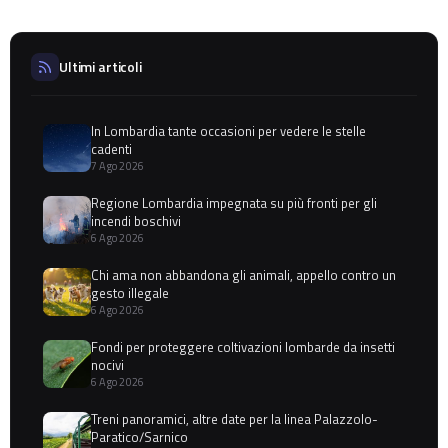
Ultimi articoli
In Lombardia tante occasioni per vedere le stelle
cadenti
7 Ago 2026
Regione Lombardia impegnata su più fronti per gli
incendi boschivi
6 Ago 2026
Chi ama non abbandona gli animali, appello contro un
gesto illegale
6 Ago 2026
Fondi per proteggere coltivazioni lombarde da insetti
nocivi
6 Ago 2026
Treni panoramici, altre date per la linea Palazzolo-
Paratico/Sarnico