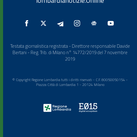
lombardianotizie.Online
Testata giornalistica registrata - Direttore responsabile Davide
Bertani - Reg. Trib. di Milano n° 14772/2019 del 7 novembre
2019
© Copyright Regione Lombardia tutti i diritti riservati - C.F. 80050050154 -
Piazza Città di Lombardia 1 - 20124 Milano