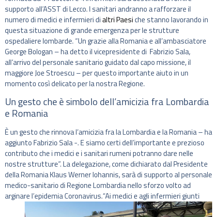
supporto all’ASST di Lecco. I sanitari andranno a rafforzare il
numero di medici e infermieri di
altri Paesi
che stanno lavorando in
questa situazione di grande emergenza per le strutture
ospedaliere lombarde. “Un grazie alla Romania e all’ambasciatore
George Bologan – ha detto il vicepresidente di Fabrizio Sala,
all’arrivo del personale sanitario guidato dal capo missione, il
maggiore Joe Stroescu – per questo importante aiuto in un
momento così delicato per la nostra Regione.
Un gesto che è simbolo dell’amicizia fra Lombardia
e Romania
È un gesto che rinnova l’amicizia fra la Lombardia e la Romania – ha
aggiunto Fabrizio Sala -. E siamo certi dell’importante e prezioso
contributo che i medici e i sanitari rumeni potranno dare nelle
nostre strutture”. La delegazione, come dichiarato dal Presidente
della Romania Klaus Werner Iohannis, sarà di supporto al personale
medico-sanitario di Regione Lombardia nello sforzo volto ad
arginare l’epidemia Coronavirus.
“Ai medici e agli infermieri giunti