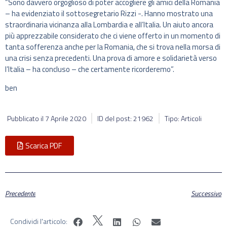
“Sono davvero orgoglioso di poter accogliere gli amici della Romania
– ha evidenziato il sottosegretario Rizzi -. Hanno mostrato una
straordinaria vicinanza alla Lombardia e all’Italia. Un aiuto ancora
più apprezzabile considerato che ci viene offerto in un momento di
tanta sofferenza anche per la Romania, che si trova nella morsa di
una crisi senza precedenti. Una prova di amore e solidarietà verso
l’Italia – ha concluso – che certamente ricorderemo”.
ben
Pubblicato il
7 Aprile 2020
ID del post: 21962
Tipo: Articoli
Scarica PDF
Precedente
Successivo
Condividi l'articolo: