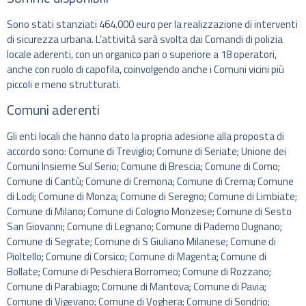
Sono stati stanziati 464.000 euro per la realizzazione di interventi
di sicurezza urbana. L’attività sarà svolta dai Comandi di polizia
locale aderenti, con un organico pari o superiore a 18 operatori,
anche con ruolo di capofila, coinvolgendo anche i Comuni vicini più
piccoli e meno strutturati.
Comuni aderenti
Gli enti locali che hanno dato la propria adesione alla proposta di
accordo sono: Comune di Treviglio; Comune di Seriate; Unione dei
Comuni Insieme Sul Serio; Comune di Brescia; Comune di Como;
Comune di Cantù; Comune di Cremona; Comune di Crema; Comune
di Lodi; Comune di Monza; Comune di Seregno; Comune di Limbiate;
Comune di Milano; Comune di Cologno Monzese; Comune di Sesto
San Giovanni; Comune di Legnano; Comune di Paderno Dugnano;
Comune di Segrate; Comune di S Giuliano Milanese; Comune di
Pioltello; Comune di Corsico; Comune di Magenta; Comune di
Bollate; Comune di Peschiera Borromeo; Comune di Rozzano;
Comune di Parabiago; Comune di Mantova; Comune di Pavia;
Comune di Vigevano; Comune di Voghera; Comune di Sondrio;