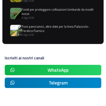
6 Ago 2026
Fondi per proteggere coltivazioni lombarde da insetti
nocivi
6 Ago 2026
Treni panoramici, altre date per la linea Palazzolo-
Paratico/Sarnico
6 Ago 2026
Iscriviti ai nostri canali
WhatsApp
Telegram