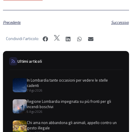
Precedente
Successivo
Condividi l'articolo:
Ultimi articoli
In Lombardia tante occasioni per vedere le stelle
cadenti
7 Ago 2026
Regione Lombardia impegnata su più fronti per gli
incendi boschivi
6 Ago 2026
Chi ama non abbandona gli animali, appello contro un
gesto illegale