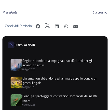
Precedente
Successivo
Condividi l'articolo:
Ultimi articoli
Regione Lombardia impegnata su più fronti per gli
incendi boschivi
6 Ago 2026
Chi ama non abbandona gli animali, appello contro un
gesto illegale
6 Ago 2026
Fondi per proteggere coltivazioni lombarde da insetti
nocivi
6 Ago 2026