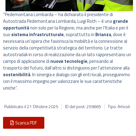
“Pedemontana Lombarda – ha dichiarato il presidente di
Autostrada Pedemontana Lombarda, Luigi Roth – è una
grande
opportunità
non solo per la Regione, ma anche per l’Italia e per il
suo
sistema infrastrutturale
, soprattutto in
Brianza
, dove è
necessaria un’opera che favorisca la mobilità e la connessione al
servizio della competitività strategica del territorio. Le tratte
autostradali in corso di realizzazione da un lato rappresentano un
campo di applicazione di
nuove tecnologie
, pensando al
trasporto del futuro, dall’altro si distinguono per l’attenzione alla
sostenibilità
. In sinergia e dialogo con gli enti locali, proseguiremo
con il massimo impegno per valorizzare le sue caratteristiche
uniche”.
Pubblicato il
21 Ottobre 2025
ID del post: 259665
Tipo: Articoli
Scarica PDF