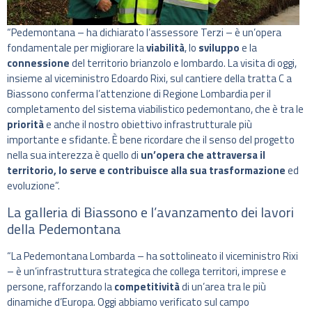
“Pedemontana – ha dichiarato l’assessore Terzi – è un’opera
fondamentale per migliorare la
viabilità
, lo
sviluppo
e la
connessione
del territorio brianzolo e lombardo. La visita di oggi,
insieme al viceministro Edoardo Rixi, sul cantiere della tratta C a
Biassono conferma l’attenzione di Regione Lombardia per il
completamento del sistema viabilistico pedemontano, che è tra le
priorità
e anche il nostro obiettivo infrastrutturale più
importante e sfidante. È bene ricordare che il senso del progetto
nella sua interezza è quello di
un’opera che attraversa il
territorio, lo serve e contribuisce alla sua trasformazione
ed
evoluzione”.
La galleria di Biassono e l’avanzamento dei lavori
della Pedemontana
“La Pedemontana Lombarda – ha sottolineato il viceministro Rixi
– è un’infrastruttura strategica che collega territori, imprese e
persone, rafforzando la
competitività
di un’area tra le più
dinamiche d’Europa. Oggi abbiamo verificato sul campo