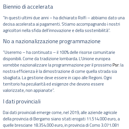
Biennio di accelerata
“In questi ultimi due anni – ha dichiarato Rolfi – abbiamo dato una
decisa accelerata ai pagamenti. Stiamo accompagnando i nostri
agricoltori nella sfida dell’innovazione e della sostenibilità”.
No a nazionalizzazione programmazione
“Useremo – ha continuato – il 100% delle risorse comunitarie
disponibili. Come da tradizione lombarda. L’Unione europea
vorrebbe nazionalizzare la programmazione per il prossimo
Psr
: la
nostra efficienza è la dimostrazione di come quella strada sia
sbagliata. La gestione deve essere in capo alle Regioni. Ogni
territorio ha peculiarità ed esigenze che devono essere
valorizzate, non appianate”.
I dati provinciali
Dai dati provinciali emerge come, nel 2019, alle aziende agricole
della provincia di Bergamo siano stati erogati 11.514.000 euro, a
quelle bresciane 18.354.000 euro, in provincia di Como 3.071.081