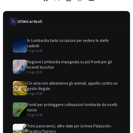
Ultimi articoli
In Lombardia tante occasioni per vedere le stelle
cadenti
7 Ago 2026
Regione Lombardia impegnata su più fronti per gli
incendi boschivi
6 Ago 2026
Chi ama non abbandona gli animali, appello contro un
gesto illegale
6 Ago 2026
Fondi per proteggere coltivazioni lombarde da insetti
nocivi
6 Ago 2026
Treni panoramici, altre date per la linea Palazzolo-
Paratico/Sarnico