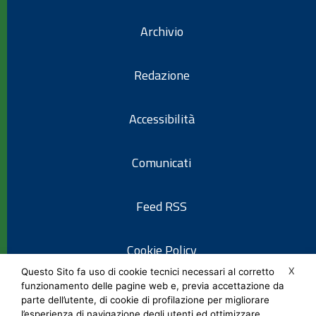
Archivio
Redazione
Accessibilità
Comunicati
Feed RSS
Cookie Policy
X
Questo Sito fa uso di cookie tecnici necessari al corretto
funzionamento delle pagine web e, previa accettazione da
Informativa privacy
parte dell’utente, di cookie di profilazione per migliorare
l’esperienza di navigazione degli utenti ed ottimizzare