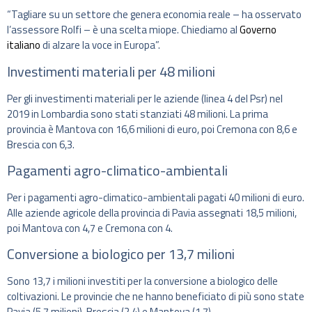
“Tagliare su un settore che genera economia reale – ha osservato
l’assessore Rolfi – è una scelta miope. Chiediamo al
Governo
italiano
di alzare la voce in Europa”.
Investimenti materiali per 48 milioni
Per gli investimenti materiali per le aziende (linea 4 del Psr) nel
2019 in Lombardia sono stati stanziati 48 milioni. La prima
provincia è Mantova con 16,6 milioni di euro, poi Cremona con 8,6 e
Brescia con 6,3.
Pagamenti agro-climatico-ambientali
Per i pagamenti agro-climatico-ambientali pagati 40 milioni di euro.
Alle aziende agricole della provincia di Pavia assegnati 18,5 milioni,
poi Mantova con 4,7 e Cremona con 4.
Conversione a biologico per 13,7 milioni
Sono 13,7 i milioni investiti per la conversione a biologico delle
coltivazioni. Le provincie che ne hanno beneficiato di più sono state
Pavia (5,7 milioni), Brescia (2,4) e Mantova (1,7).