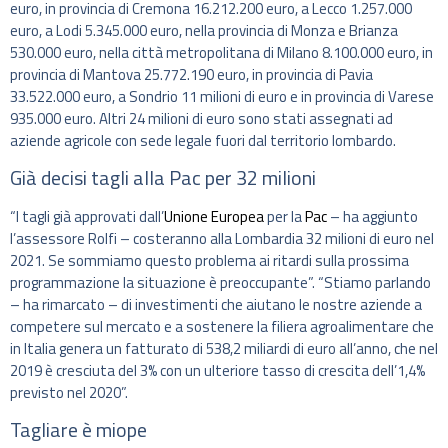
euro, in provincia di Cremona 16.212.200 euro, a Lecco 1.257.000
euro, a Lodi 5.345.000 euro, nella provincia di Monza e Brianza
530.000 euro, nella città metropolitana di Milano 8.100.000 euro, in
provincia di Mantova 25.772.190 euro, in provincia di Pavia
33.522.000 euro, a Sondrio 11 milioni di euro e in provincia di Varese
935.000 euro. Altri 24 milioni di euro sono stati assegnati ad
aziende agricole con sede legale fuori dal territorio lombardo.
Già decisi tagli alla Pac per 32 milioni
“I tagli già approvati dall’
Unione Europea
per la
Pac
– ha aggiunto
l’assessore Rolfi – costeranno alla Lombardia 32 milioni di euro nel
2021. Se sommiamo questo problema ai ritardi sulla prossima
programmazione la situazione è preoccupante”. “Stiamo parlando
– ha rimarcato – di investimenti che aiutano le nostre aziende a
competere sul mercato e a sostenere la filiera agroalimentare che
in Italia genera un fatturato di 538,2 miliardi di euro all’anno, che nel
2019 è cresciuta del 3% con un ulteriore tasso di crescita dell’1,4%
previsto nel 2020”.
Tagliare è miope