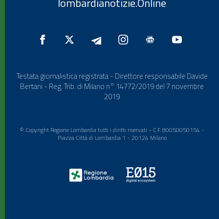
lombardianotizie.Online
Testata giornalistica registrata - Direttore responsabile Davide
Bertani - Reg. Trib. di Milano n° 14772/2019 del 7 novembre
2019
© Copyright Regione Lombardia tutti i diritti riservati - C.F. 80050050154 -
Piazza Città di Lombardia 1 - 20124 Milano