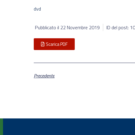
dvd
Pubblicato il
22 Novembre 2019
ID del post: 
Scarica PDF
Precedente