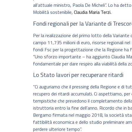
all’attuale ministro, Paola De Micheli”. Lo ha detto
Mobilità sostenibile,
Claudia Maria Terzi.
Fondi regionali per la Variante di Trescor
Per la realizzazione del primo lotto della Variant
campo 11,735 milioni di euro, risorse regionali nel
fondi Fsc per la progettazione che la Regione ha fat
“Uno sforzo importante – ha aggiunto Claudia Mar
fondamentale per dare respiro alla viabilità della zon
Lo Stato lavori per recuperare ritardi
“Ci auguriamo che il pressing della Regione e di tut
recupero dei ritardi accumulati. Ci aspettiamo, per
tempistiche che prevedono il completamento della 
istruttoria entro la fine dell’anno. Ricordo che in
Bergamo firmata nel maggio 2018, la società stat
fattibilità economica e dello studio preliminare a
perdere ulteriore tempo”.