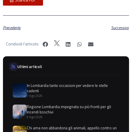
Precedente
Successivo
Condividi l'articolo:
Ultimi articoli
In Lombardia tante occasioni per vedere le stelle
cadenti
7 Ago 2026
Regione Lombardia impegnata su più fronti per gli
incendi boschivi
6 Ago 2026
Chi ama non abbandona gli animali, appello contro un