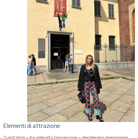
Elementi di attrazione
“I visitatori – ha aggiunto l’assessore – desiderano ripercorrere