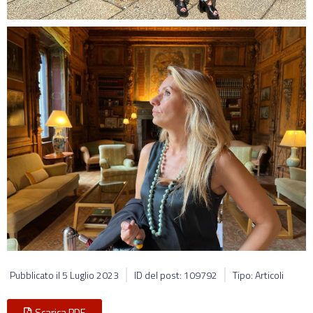
Pubblicato il
5 Luglio 2023
ID del post: 109792
Tipo: Articoli
Scarica PDF