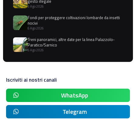
gesto illegale
6 Ago 2026
Fondi per proteggere coltivazioni lombarde da insetti
nocivi
6 Ago 2026
Treni panoramici, altre date per la linea Palazzolo-
Paratico/Sarnico
6 Ago 2026
Iscriviti ai nostri canali
WhatsApp
Telegram