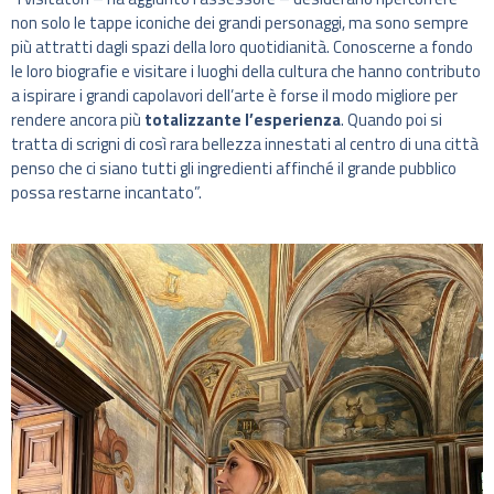
non solo le tappe iconiche dei grandi personaggi, ma sono sempre
più attratti dagli spazi della loro quotidianità. Conoscerne a fondo
le loro biografie e visitare i luoghi della cultura che hanno contributo
a ispirare i grandi capolavori dell’arte è forse il modo migliore per
rendere ancora più
totalizzante l’esperienza
. Quando poi si
tratta di scrigni di così rara bellezza innestati al centro di una città
penso che ci siano tutti gli ingredienti affinché il grande pubblico
possa restarne incantato”.