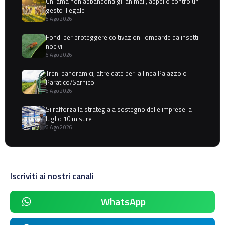
Chi ama non abbandona gli animali, appello contro un
gesto illegale
6 Ago 2026
Fondi per proteggere coltivazioni lombarde da insetti
nocivi
6 Ago 2026
Treni panoramici, altre date per la linea Palazzolo-
Paratico/Sarnico
6 Ago 2026
Si rafforza la strategia a sostegno delle imprese: a
luglio 10 misure
6 Ago 2026
Iscriviti ai nostri canali
WhatsApp