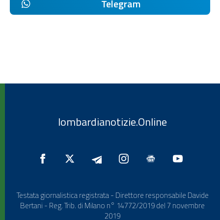
Telegram
lombardianotizie.Online
Testata giornalistica registrata - Direttore responsabile Davide
Bertani - Reg. Trib. di Milano n° 14772/2019 del 7 novembre
2019