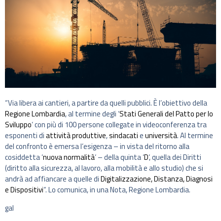
“Via libera ai cantieri, a partire da quelli pubblici. È l’obiettivo della
Regione Lombardia
, al termine degli ‘
Stati Generali del Patto per lo
Sviluppo
‘ con più di 100 persone collegate in videoconferenza tra
esponenti di
attività produttive
,
sindacati
e
università
. Al termine
del confronto è emersa l’esigenza – in vista del ritorno alla
cosiddetta ‘
nuova normalità
‘ – della quinta ‘
D
‘, quella dei Diritti
(diritto alla sicurezza, al lavoro, alla mobilità e allo studio) che si
andrà ad affiancare a quelle di
Digitalizzazione, Distanza, Diagnosi
e Dispositivi
“. Lo comunica, in una Nota, Regione Lombardia.
gal