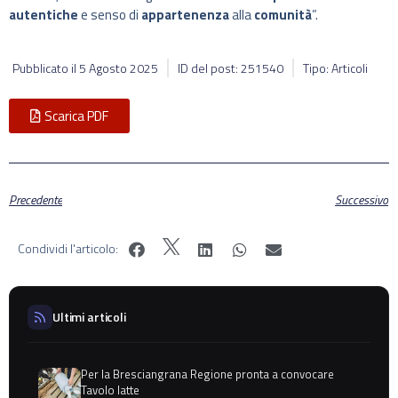
autentiche
e senso di
appartenenza
alla
comunità
”.
Pubblicato il
5 Agosto 2025
ID del post: 251540
Tipo: Articoli
Scarica PDF
Precedente
Successivo
Condividi l'articolo:
Ultimi articoli
Per la Bresciangrana Regione pronta a convocare
Tavolo latte