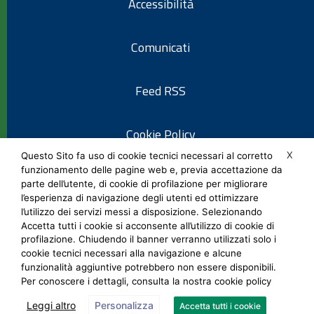
Accessibilità
Comunicati
Feed RSS
Cookie Policy
X
Questo Sito fa uso di cookie tecnici necessari al corretto
funzionamento delle pagine web e, previa accettazione da
Informativa privacy
parte dell’utente, di cookie di profilazione per migliorare
l’esperienza di navigazione degli utenti ed ottimizzare
l’utilizzo dei servizi messi a disposizione. Selezionando
Note legali
Accetta tutti i cookie si acconsente all’utilizzo di cookie di
profilazione. Chiudendo il banner verranno utilizzati solo i
cookie tecnici necessari alla navigazione e alcune
Social Media Policy
funzionalità aggiuntive potrebbero non essere disponibili.
Per conoscere i dettagli, consulta la nostra cookie policy
Leggi altro
Personalizza
Accetta tutti i cookie