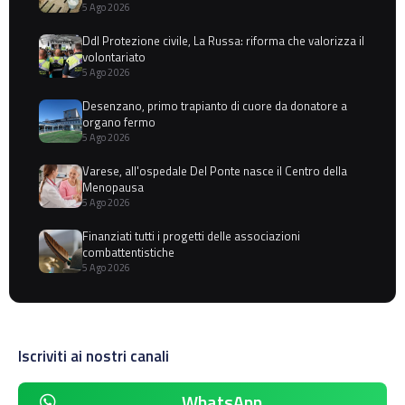
5 Ago 2026
Ddl Protezione civile, La Russa: riforma che valorizza il
volontariato
5 Ago 2026
Desenzano, primo trapianto di cuore da donatore a
organo fermo
5 Ago 2026
Varese, all'ospedale Del Ponte nasce il Centro della
Menopausa
5 Ago 2026
Finanziati tutti i progetti delle associazioni
combattentistiche
5 Ago 2026
Iscriviti ai nostri canali
WhatsApp