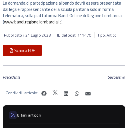
La domanda di partecipazione al bando dovrà essere presentata
dal legale rappresentante della scuola paritaria solo in forma
telematica, sulla piattaforma Bandi OnLine di Regione Lombardia
(
www.bandi.regione.lombardia.it
).
Pubblicato il
21 Luglio 2023
ID del post: 111470
Tipo: Articoli
Scarica PDF
Precedente
Successivo
Condividi l'articolo:
Ultimi articoli