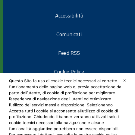
Accessibilità
Comunicati
Feed RSS
Cookie Policy
X
Questo Sito fa uso di cookie tecnici necessari al corretto
funzionamento delle pagine web e, previa accettazione da
Informativa privacy
parte dell’utente, di cookie di profilazione per migliorare
l’esperienza di navigazione degli utenti ed ottimizzare
l’utilizzo dei servizi messi a disposizione. Selezionando
Note legali
Accetta tutti i cookie si acconsente all’utilizzo di cookie di
profilazione. Chiudendo il banner verranno utilizzati solo i
cookie tecnici necessari alla navigazione e alcune
Social Media Policy
funzionalità aggiuntive potrebbero non essere disponibili.
Per conoscere i dettagli, consulta la nostra cookie policy