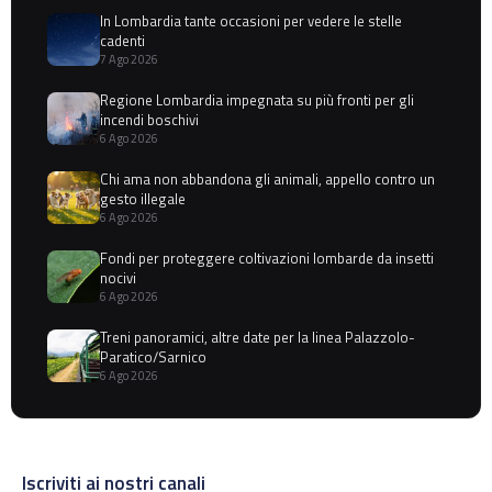
In Lombardia tante occasioni per vedere le stelle
cadenti
7 Ago 2026
Regione Lombardia impegnata su più fronti per gli
incendi boschivi
6 Ago 2026
Chi ama non abbandona gli animali, appello contro un
gesto illegale
6 Ago 2026
Fondi per proteggere coltivazioni lombarde da insetti
nocivi
6 Ago 2026
Treni panoramici, altre date per la linea Palazzolo-
Paratico/Sarnico
6 Ago 2026
Iscriviti ai nostri canali