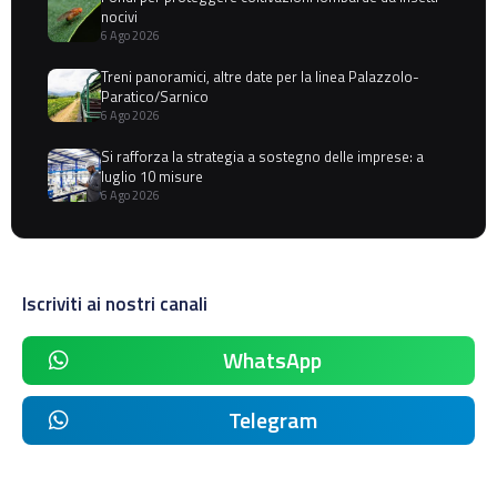
nocivi
6 Ago 2026
Treni panoramici, altre date per la linea Palazzolo-
Paratico/Sarnico
6 Ago 2026
Si rafforza la strategia a sostegno delle imprese: a
luglio 10 misure
6 Ago 2026
Iscriviti ai nostri canali
WhatsApp
Telegram