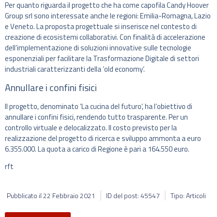
Per quanto riguarda il progetto che ha come capofila Candy Hoover
Group srl sono interessate anche le regioni: Emilia-Romagna, Lazio
e Veneto. La proposta progettuale si inserisce nel contesto di
creazione di ecosistemi collaborativi. Con finalità di accelerazione
dell’implementazione di soluzioni innovative sulle tecnologie
esponenziali per facilitare la Trasformazione Digitale di settori
industriali caratterizzanti della ‘old economy’.
Annullare i confini fisici
Il progetto, denominato ‘La cucina del futuro’, ha l’obiettivo di
annullare i confini fisici, rendendo tutto trasparente. Per un
controllo virtuale e delocalizzato. Il costo previsto per la
realizzazione del progetto di ricerca e sviluppo ammonta a euro
6.355.000. La quota a carico di Regione è pari a 164.550 euro.
rft
Pubblicato il
22 Febbraio 2021
ID del post: 45547
Tipo: Articoli