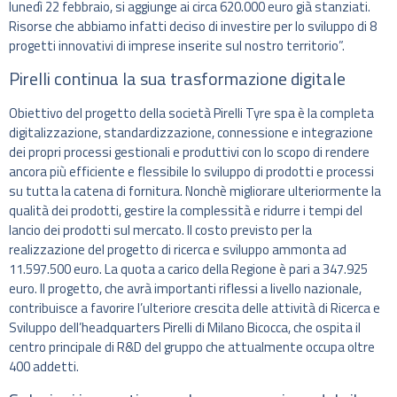
lunedì 22 febbraio, si aggiunge ai circa 620.000 euro già stanziati.
Risorse che abbiamo infatti deciso di investire per lo sviluppo di 8
progetti innovativi di imprese inserite sul nostro territorio”.
Pirelli continua la sua trasformazione digitale
Obiettivo del progetto della società Pirelli Tyre spa è la completa
digitalizzazione, standardizzazione, connessione e integrazione
dei propri processi gestionali e produttivi con lo scopo di rendere
ancora più efficiente e flessibile lo sviluppo di prodotti e processi
su tutta la catena di fornitura. Nonchè migliorare ulteriormente la
qualità dei prodotti, gestire la complessità e ridurre i tempi del
lancio dei prodotti sul mercato. Il costo previsto per la
realizzazione del progetto di ricerca e sviluppo ammonta ad
11.597.500 euro. La quota a carico della Regione è pari a 347.925
euro. Il progetto, che avrà importanti riflessi a livello nazionale,
contribuisce a favorire l’ulteriore crescita delle attività di Ricerca e
Sviluppo dell’headquarters Pirelli di Milano Bicocca, che ospita il
centro principale di R&D del gruppo che attualmente occupa oltre
400 addetti.