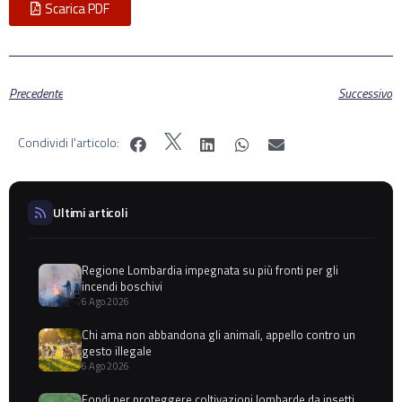
Scarica PDF
Precedente
Successivo
Condividi l'articolo:
Ultimi articoli
Regione Lombardia impegnata su più fronti per gli
incendi boschivi
6 Ago 2026
Chi ama non abbandona gli animali, appello contro un
gesto illegale
6 Ago 2026
Fondi per proteggere coltivazioni lombarde da insetti