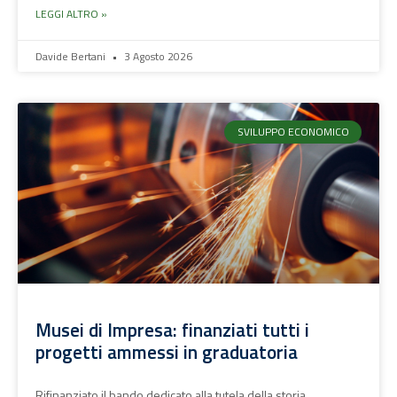
LEGGI ALTRO »
Davide Bertani
3 Agosto 2026
SVILUPPO ECONOMICO
Musei di Impresa: finanziati tutti i
progetti ammessi in graduatoria
Rifinanziato il bando dedicato alla tutela della storia