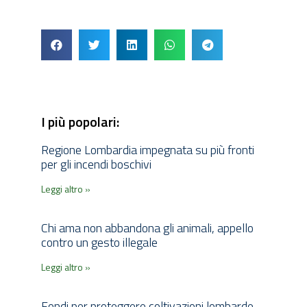
I più popolari:
Regione Lombardia impegnata su più fronti
per gli incendi boschivi
Leggi altro »
Chi ama non abbandona gli animali, appello
contro un gesto illegale
Leggi altro »
Fondi per proteggere coltivazioni lombarde