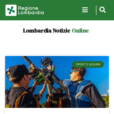
Lombardia Notizie
Online
SPORT E GIOVANI