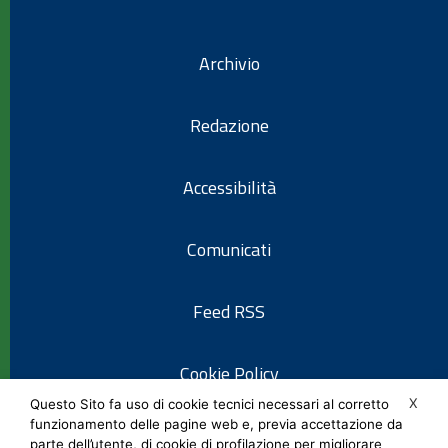
Archivio
Redazione
Accessibilità
Comunicati
Feed RSS
Cookie Policy
X
Questo Sito fa uso di cookie tecnici necessari al corretto
funzionamento delle pagine web e, previa accettazione da
Informativa privacy
parte dell’utente, di cookie di profilazione per migliorare