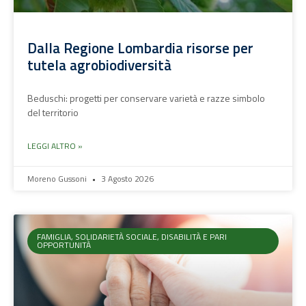
Dalla Regione Lombardia risorse per
tutela agrobiodiversità
Beduschi: progetti per conservare varietà e razze simbolo
del territorio
LEGGI ALTRO »
Moreno Gussoni
3 Agosto 2026
FAMIGLIA, SOLIDARIETÀ SOCIALE, DISABILITÀ E PARI
OPPORTUNITÀ