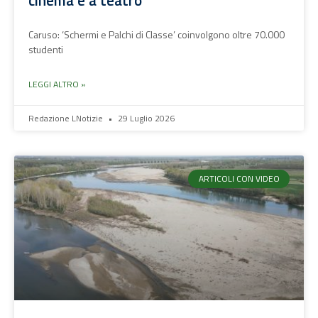
cinema e a teatro
Caruso: ‘Schermi e Palchi di Classe’ coinvolgono oltre 70.000
studenti
LEGGI ALTRO »
Redazione LNotizie
29 Luglio 2026
ARTICOLI CON VIDEO