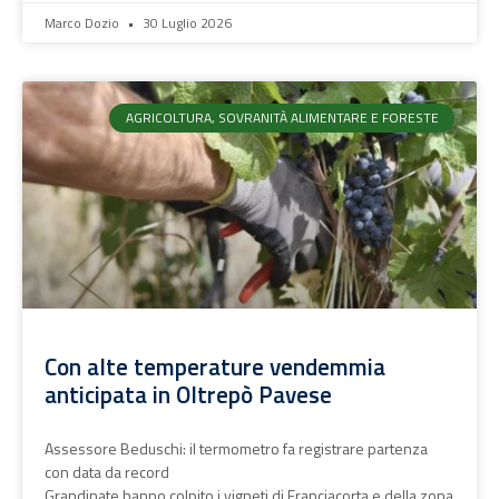
Marco Dozio
30 Luglio 2026
AGRICOLTURA, SOVRANITÀ ALIMENTARE E FORESTE
Con alte temperature vendemmia
anticipata in Oltrepò Pavese
Assessore Beduschi: il termometro fa registrare partenza
con data da record
Grandinate hanno colpito i vigneti di Franciacorta e della zona