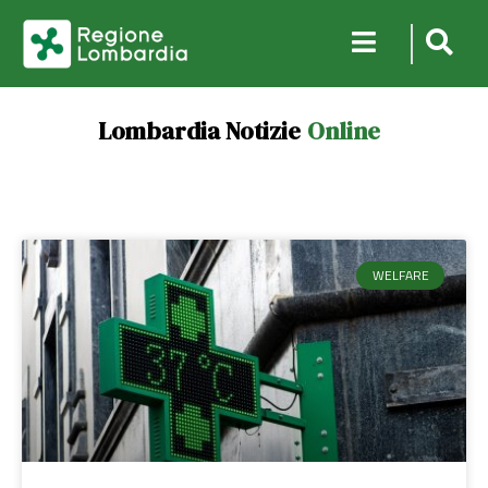
Lombardia Notizie
Online
WELFARE