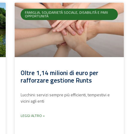
FAMIGLIA, SOLIDARIETÀ SOCIALE, DISABILITÀ E PARI
OPPORTUNITÀ
Oltre 1,14 milioni di euro per
rafforzare gestione Runts
Lucchini: servizi sempre più efficienti, tempestivi e
vicini agli enti
LEGGI ALTRO »