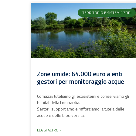
TERRITORIO E SISTEMI VERDI
Zone umide: 64.000 euro a enti
gestori per monitoraggio acque
Comazzi: tuteliamo gli ecosistemi e conserviamo gli
habitat della Lombardia.
Sertori: supportiamo e rafforziamo la tutela delle
acque e delle biodiversità.
LEGGI ALTRO »