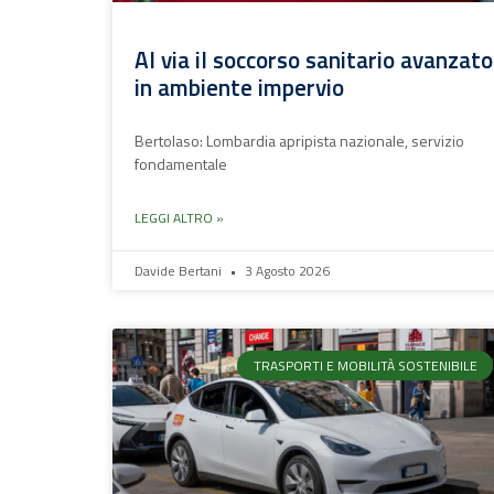
Al via il soccorso sanitario avanzato
in ambiente impervio
Bertolaso: Lombardia apripista nazionale, servizio
fondamentale
LEGGI ALTRO »
Davide Bertani
3 Agosto 2026
TRASPORTI E MOBILITÀ SOSTENIBILE